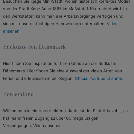
Besuchen Sie Kjøge Mini-Stadt, wo ein historisch korrektes Modell
von der Stadt Køge Anno 1865 im Maβstab 1:10 errichtet wird. In
den Werkstätten kann man alle Arbeitsvorgänge verfolgen und
sich mit unseren tüchtigen Handwerkern unterhalten.
Video
ansehen
.
Südküste von Dänemark
Hier finden Sie Inspiration für Ihren Urlaub an der Südküste
Dänemarks. Hier finden Sie eine Auswahl der vielen Arten von
Ferien und Erlebnissen in der Region.
Official Youtube channel.
Bonbonland
Willkommen in einer verrückten Urlaub. Ist der Eintritt bezahlt, so
hat mann freien Zugang zu über 60 megalustigen
Vergnügungen.
Video ansehen.