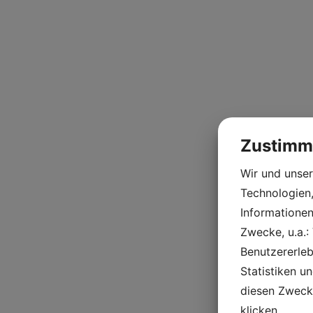
Zustimm
Wir und unse
Technologien,
Informationen
Zwecke, u.a.:
Benutzererlebn
Statistiken u
diesen Zweck
klicken.