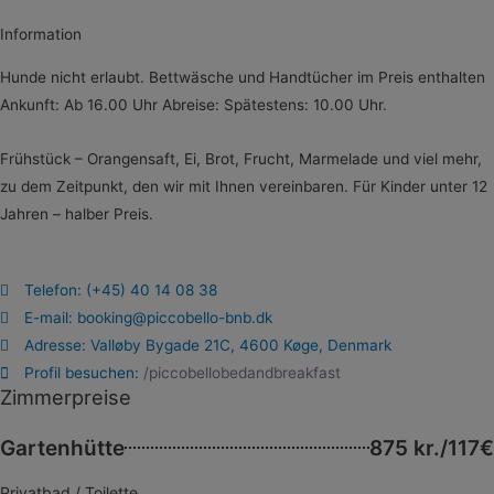
Information
Hunde nicht erlaubt. Bettwäsche und Handtücher im Preis enthalten
Ankunft: Ab 16.00 Uhr Abreise: Spätestens: 10.00 Uhr.
Frühstück – Orangensaft, Ei, Brot, Frucht, Marmelade und viel mehr,
zu dem Zeitpunkt, den wir mit Ihnen vereinbaren. Für Kinder unter 12
Jahren – halber Preis.
Telefon: (+45) 40 14 08 38
E-mail: booking@piccobello-bnb.dk
Adresse: Valløby Bygade 21C, 4600 Køge, Denmark
Profil besuchen:
/piccobellobedandbreakfast
Zimmerpreise
Gartenhütte
875 kr./117€
Privatbad / Toilette