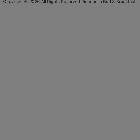
Copyright © 2026 All Rights Reserved Piccobello Bed & Breakfast