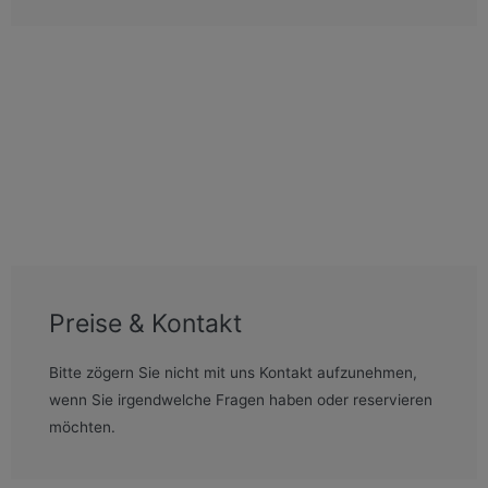
Preise & Kontakt
Bitte zögern Sie nicht mit uns Kontakt aufzunehmen,
wenn Sie irgendwelche Fragen haben oder reservieren
möchten.