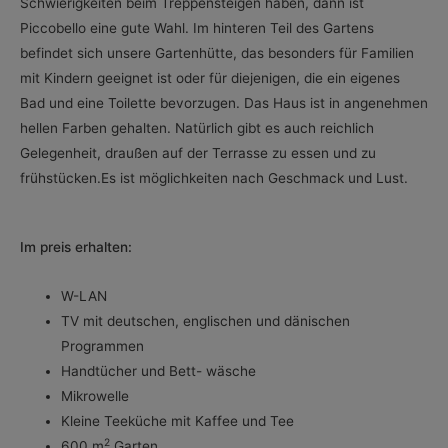
Schwierigkeiten beim Treppensteigen haben, dann ist
Piccobello eine gute Wahl. Im hinteren Teil des Gartens
befindet sich unsere Gartenhütte, das besonders für Familien
mit Kindern geeignet ist oder für diejenigen, die ein eigenes
Bad und eine Toilette bevorzugen. Das Haus ist in angenehmen
hellen Farben gehalten. Natürlich gibt es auch reichlich
Gelegenheit, draußen auf der Terrasse zu essen und zu
frühstücken.Es ist möglichkeiten nach Geschmack und Lust.
Im preis erhalten:
W-LAN
TV mit deutschen, englischen und dänischen
Programmen
Handtücher und Bett- wäsche
Mikrowelle
Kleine Teeküche mit Kaffee und Tee
2
600 m
Garten